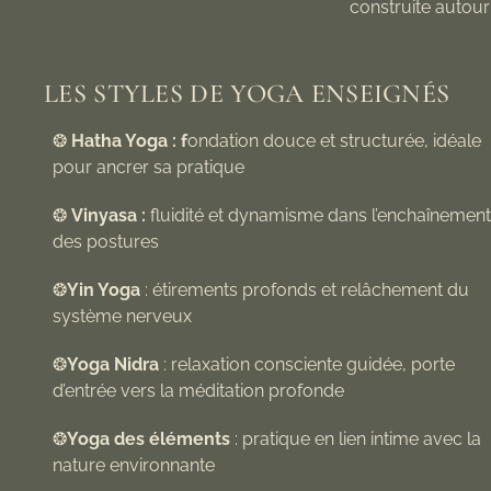
construite autour
LES STYLES DE YOGA ENSEIGNÉS
❂
Hatha Yoga : f
ondation douce et structurée, idéale
pour ancrer sa pratique
❂
Vinyasa :
fluidité et dynamisme dans l’enchaînement
des postures
❂
Yin Yoga
: étirements profonds et relâchement du
système nerveux
❂
Yoga Nidra
: relaxation consciente guidée, porte
d’entrée vers la méditation profonde
❂
Yoga des éléments
: pratique en lien intime avec la
nature environnante