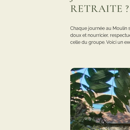
RETRAITE ?
Chaque journée au Moulin s
doux et nourricier, respectu
celle du groupe. Voici un 