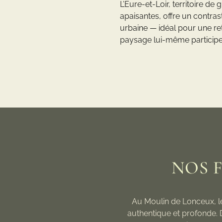
L’Eure-et-Loir, territoire d
apaisantes, offre un contras
urbaine — idéal pour une r
paysage lui-même particip
NOS 
Au Moulin de Lonceux, le
authentique et profonde. 