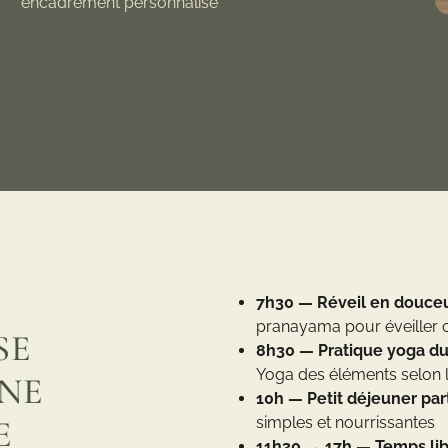
encadrement personnalisé
7h30 — Réveil en douce
pranayama pour éveiller c
SE
8h30 — Pratique yoga du
Yoga des éléments selon
NE
10h — Petit déjeuner pa
simples et nourrissantes
E
11h30 → 17h — Temps li