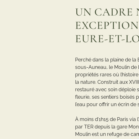
UN CADRE 
EXCEPTION
EURE-ET-L
Perché dans la plaine de la 
sous-Auneau, le Moulin de 
propriétés rares où l’histo
la nature. Construit aux XVII
restauré avec soin déploie 
fleurie, ses sentiers boisés
l’eau pour offrir un écrin de
À moins d’1h15 de Paris via l
par TER depuis la gare Mon
Moulin est un refuge de c