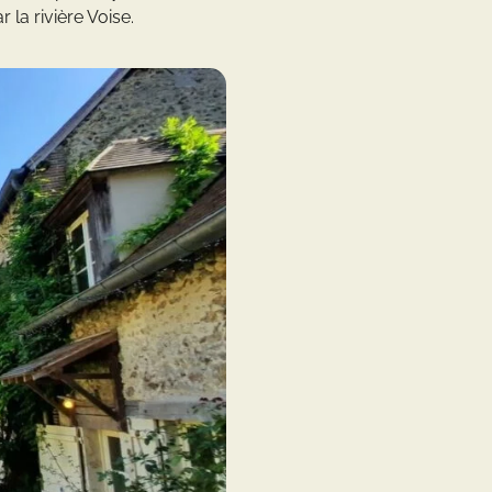
la rivière Voise.