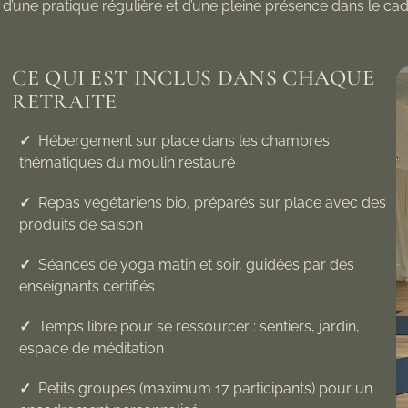
 d’une pratique régulière et d’une pleine présence dans le cadr
CE QUI EST INCLUS DANS CHAQUE
RETRAITE
✓
Hébergement sur place dans les chambres
thématiques du moulin restauré
✓
Repas végétariens bio, préparés sur place avec des
produits de saison
✓
Séances de yoga matin et soir, guidées par des
enseignants certifiés
✓
Temps libre pour se ressourcer : sentiers, jardin,
espace de méditation
✓
Petits groupes (maximum 17 participants) pour un