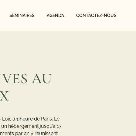
SÉMINAIRES
AGENDA
CONTACTEZ-NOUS
IVES AU
UX
oir, à 1 heure de Paris. Le
², un hébergement jusqu’à 17
ements par an y réunissent