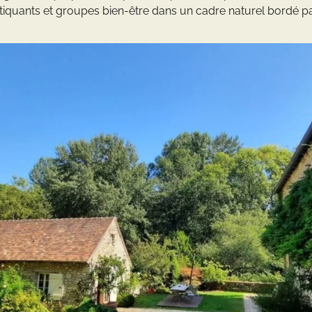
tiquants et groupes bien-être dans un cadre naturel bordé par 