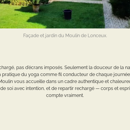
Façade et jardin du Moulin de Lonceux.
hargé, pas d’écrans imposés. Seulement la douceur de la natur
la pratique du yoga comme fil conducteur de chaque journé
oulin vous accueille dans un cadre authentique et chaleureux :
 de soi avec intention, et de repartir rechargé — corps et espr
compte vraiment.