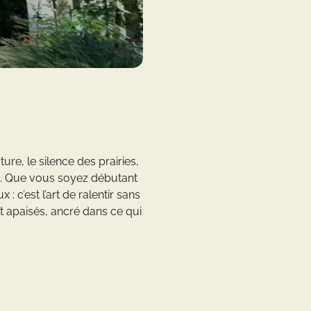
e, le silence des prairies,
e. Que vous soyez débutant
 c’est l’art de ralentir sans
it apaisés, ancré dans ce qui