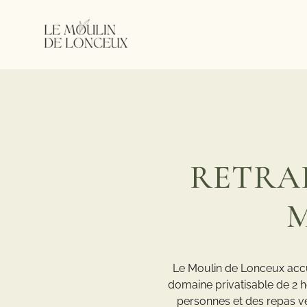
RETRAI
M
Le Moulin de Lonceux accue
domaine privatisable de 2 h
personnes et des repas vé