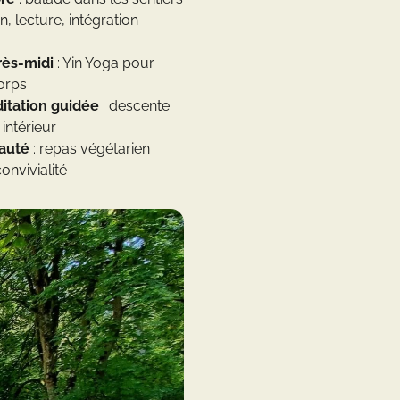
n, lecture, intégration
rès-midi
: Yin Yoga pour
corps
itation guidée
: descente
intérieur
auté
: repas végétarien
onvivialité