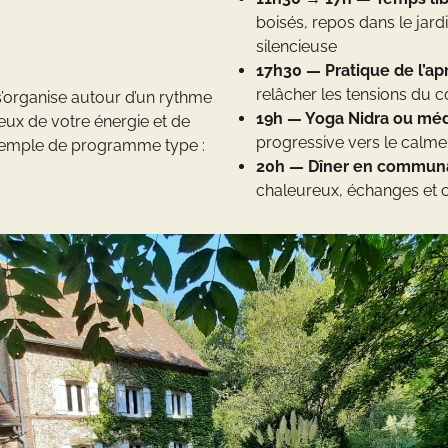
boisés, repos dans le jardi
silencieuse
17h30 — Pratique de l’ap
relâcher les tensions du 
’organise autour d’un rythme
19h — Yoga Nidra ou méd
eux de votre énergie et de
progressive vers le calme 
exemple de programme type :
20h — Dîner en commun
chaleureux, échanges et c