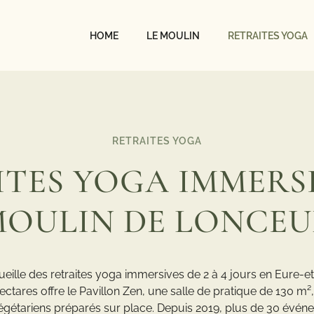
HOME
LE MOULIN
RETRAITES YOGA
RETRAITES YOGA
TES YOGA IMMERS
OULIN DE LONCE
ille des retraites yoga immersives de 2 à 4 jours en Eure-et-L
ectares offre le Pavillon Zen, une salle de pratique de 130 m
gétariens préparés sur place. Depuis 2019, plus de 30 évén