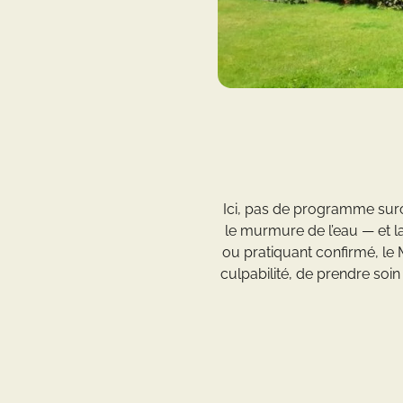
Ici, pas de programme surc
le murmure de l’eau — et 
ou pratiquant confirmé, le M
culpabilité, de prendre soin