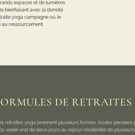
e grands espaces et de lumières
te bienfaisant avec la densité
etraite yoga campagne où le
e au ressourcement.
FORMULES DE RETRAITES
s retraites yoga prennent plusieurs formes, toutes pensées 
Du week-end de deux jours au séjour résidentiel de plusieurs