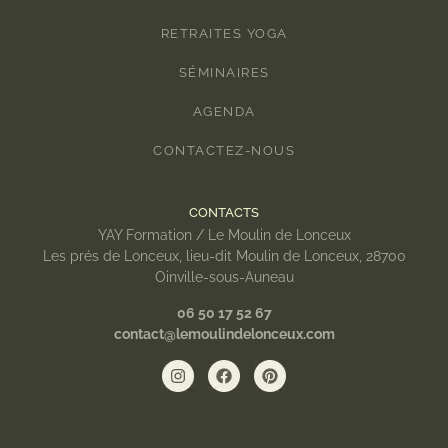
RETRAITES YOGA
SÉMINAIRES
AGENDA
CONTACTEZ-NOUS
CONTACTS
YAY Formation / Le Moulin de Lonceux
Les prés de Lonceux, lieu-dit Moulin de Lonceux, 28700
Oinville-sous-Auneau
06 50 17 52 67
contact@lemoulindelonceux.com