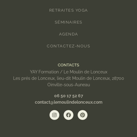
RETRAITES YOGA
SÉMINAIRES
AGENDA
CONTACTEZ-NOUS
CONTACTS
YAY Formation / Le Moulin de Lonceux
Les prés de Lonceux, lieu-dit Moulin de Lonceux, 28700
Oinville-sous-Auneau
06 50 17 52 67
contact@lemoulindelonceux.com