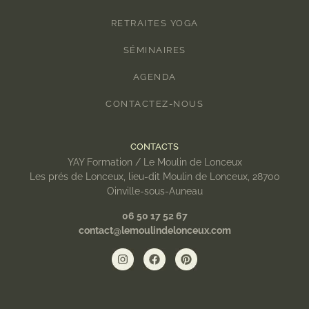
RETRAITES YOGA
SÉMINAIRES
AGENDA
CONTACTEZ-NOUS
CONTACTS
YAY Formation / Le Moulin de Lonceux
Les prés de Lonceux, lieu-dit Moulin de Lonceux, 28700
Oinville-sous-Auneau
06 50 17 52 67
contact@lemoulindelonceux.com