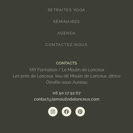
RETRAITES YOGA
SÉMINAIRES
AGENDA
CONTACTEZ-NOUS
CONTACTS
YAY Formation / Le Moulin de Lonceux
Les prés de Lonceux, lieu-dit Moulin de Lonceux, 28700
Oinville-sous-Auneau
06 50 17 52 67
contact@lemoulindelonceux.com