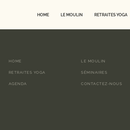
HOME
LE MOULIN
RETRAITES YOGA
HOME
LE MOULIN
RETRAITES YOGA
SÉMINAIRES
AGENDA
CONTACTEZ-NOUS